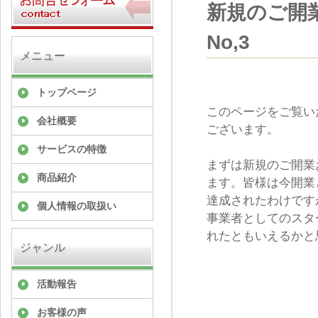
新規のご開
No,3
メニュー
トップページ
このページをご覧い
会社概要
ございます。
サービスの特徴
まずは新規のご開業
商品紹介
ます。皆様は今開業
達成されたわけです
個人情報の取扱い
事業者としてのスタ
れたともいえるかと
ジャンル
活動報告
お客様の声