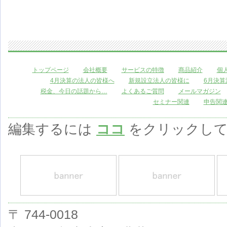
トップページ
会社概要
サービスの特徴
商品紹介
個
4月決算の法人の皆様へ
新規設立法人の皆様に
6月決算
税金、今日の話題から…
よくあるご質問
メールマガジン
セミナー関連
申告関
編集するには
ココ
をクリックして
〒 744-0018