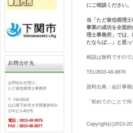
にご相談ください。
当「たど俊也税理士
事業の成功を全面的
理士事務所」では、
たならば…」と思っ
相談は無料ですので
TEL0833-48-9876
お問合わせ窓口 :
資料出典：会計事務
たど俊也税理士事務所
〒 744-0018
「初めてのことで何
山口県下松市大字西豊井914-
1YKビル401号
電話：0833-48-9876
Copyright(c)2013-201
FAX：0833-48-9877