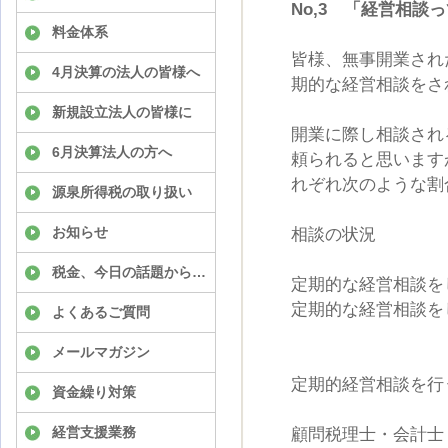
No,3 「経営相談
料金体系
皆様、無事開業され
4月決算の法人の皆様へ
期的な経営相談をさ
新規設立法人の皆様に
開業に際し相談され
6月決算法人の方へ
頼られると思います
れぞれ次のような割
源泉所得税の取り扱い
相談の状況
お知らせ
税金、今日の話題から…
定期的な経営相談
定期的な経営相談
よくあるご質問
メールマガジン
定期的経営相談を行
資金繰り対策
顧問税理士・会計
経営支援業務