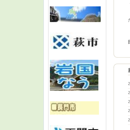
2
2
2
2
2