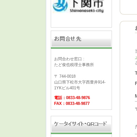
お問合わせ窓口 :
たど俊也税理士事務所
〒 744-0018
山口県下松市大字西豊井914-
F
1YKビル401号
電話：0833-48-9876
FAX：0833-48-9877