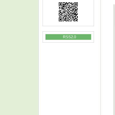
RSS2.0