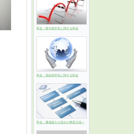
料金：贈与税申告に関する料金
料金：相続税申告に関する料金
料金：廉価版をお望みの事業主様へ